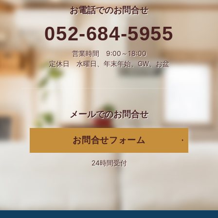
お電話での
お問合せ
052-684-5955
営業時間 9:00～18:00
定休日 水曜日、年末年始、GW、お盆
メールでの
お問合せ
お問合せフォーム
24時間受付