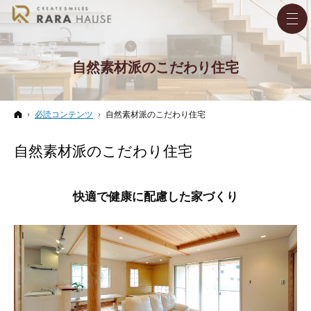
自然素材派のこだわり住宅
ホーム
必読コンテンツ
自然素材派のこだわり住宅
自然素材派のこだわり住宅
快適で健康に配慮した家づくり