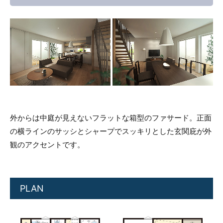
外からは中庭が見えないフラットな箱型のファサード。正面
の横ラインのサッシとシャープでスッキリとした玄関庇が外
観のアクセントです。
PLAN