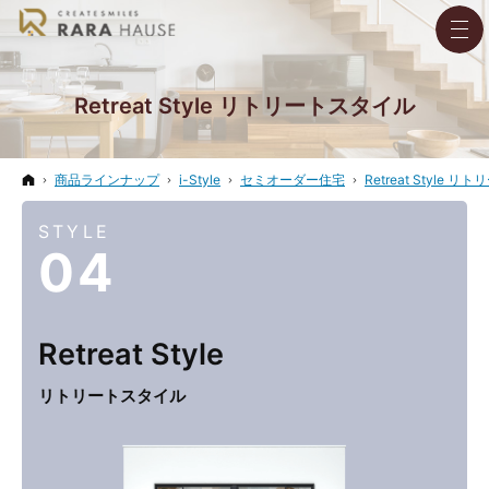
Retreat Style リトリートスタイル
ホーム
商品ラインナップ
i-Style
セミオーダー住宅
Retreat Style 
STYLE
04
Retreat
Style
リトリートスタイル